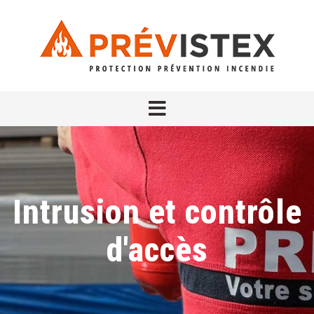
Intrusion et contrôle
d'accès